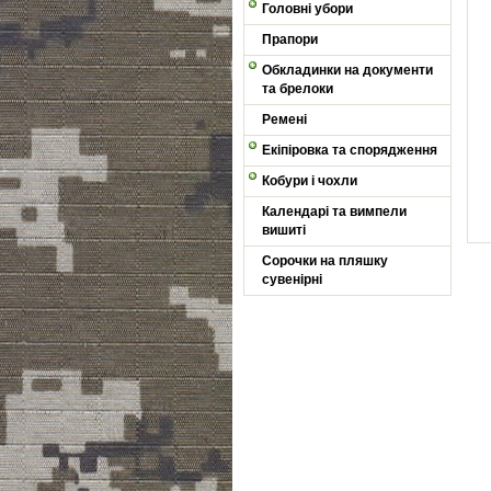
Головні убори
Прапори
Обкладинки на документи
та брелоки
Ремені
Екіпіровка та спорядження
Кобури і чохли
Календарі та вимпели
вишиті
Сорочки на пляшку
сувенірні