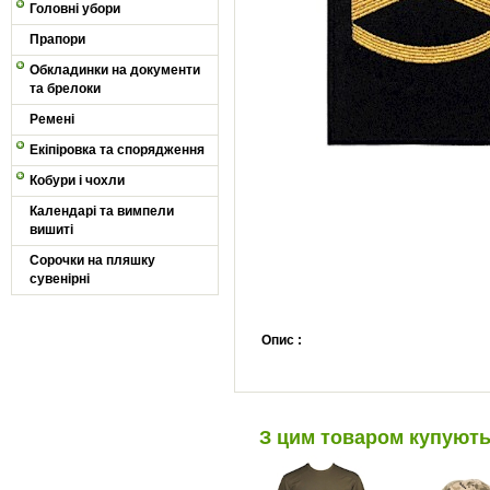
Головні убори
Прапори
Обкладинки на документи
та брелоки
Ремені
Екіпіровка та спорядження
Кобури і чохли
Календарі та вимпели
вишиті
Сорочки на пляшку
сувенірні
Опис :
З цим товаром купуют