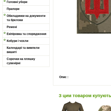
Головні убори
Прапори
Обкладинки на документи
та брелоки
Ремені
Екіпіровка та спорядження
Кобури і чохли
Календарі та вимпели
вишиті
Сорочки на пляшку
сувенірні
Опис :
З цим товаром купуют