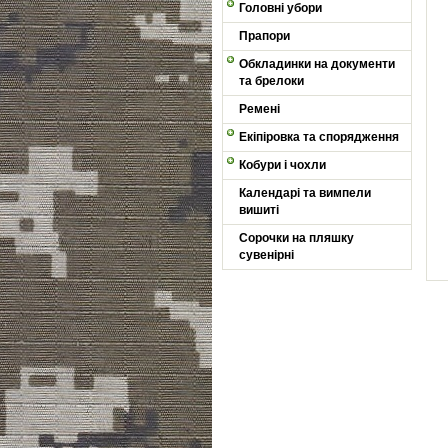
Головні убори
Прапори
Обкладинки на документи
та брелоки
Ремені
Екіпіровка та спорядження
Кобури і чохли
Календарі та вимпели
вишиті
Сорочки на пляшку
сувенірні