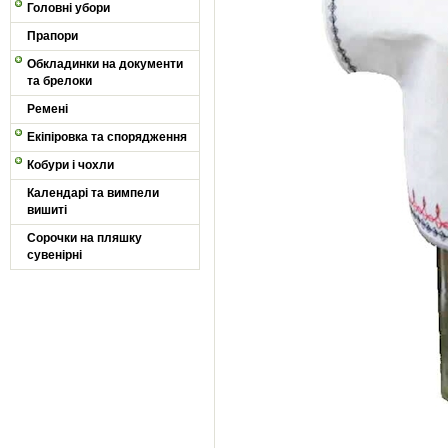
Головні убори
Прапори
Обкладинки на документи
та брелоки
Ремені
Екіпіровка та спорядження
Кобури і чохли
Календарі та вимпели
вишиті
Сорочки на пляшку
сувенірні