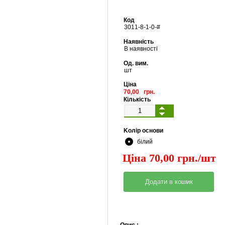
Код
3011
-
8
-
1
-
0
-#
Наявність
В наявності
Од. вим.
шт
Ціна
70,00 грн.
Кількість
Kолір основи
білий
Ціна 70,00 грн./шт