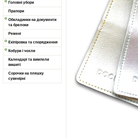
Головні убори
Прапори
Обкладинки на документи
та брелоки
Ремені
Екіпіровка та спорядження
Кобури і чохли
Календарі та вимпели
вишиті
Сорочки на пляшку
сувенірні