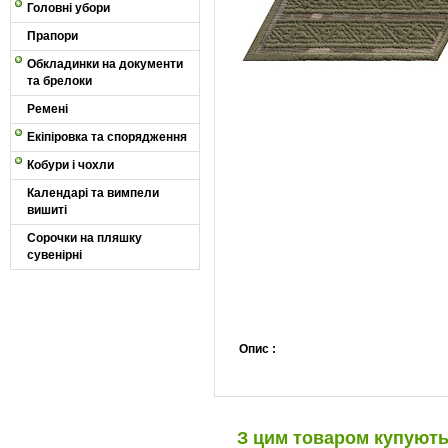
Головні убори
Прапори
Обкладинки на документи
та брелоки
Ремені
Екіпіровка та спорядження
Кобури і чохли
Календарі та вимпели
вишиті
Сорочки на пляшку
сувенірні
Опис :
З цим товаром купуют