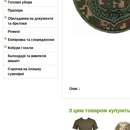
Головні убори
Прапори
Обкладинки на документи
та брелоки
Ремені
Екіпіровка та спорядження
Кобури і чохли
Календарі та вимпели
вишиті
Сорочки на пляшку
сувенірні
Опис :
З цим товаром купуют