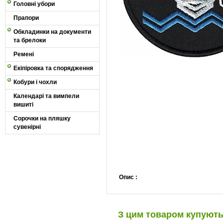
Головні убори
Прапори
Обкладинки на документи
та брелоки
Ремені
Екіпіровка та спорядження
Кобури і чохли
Календарі та вимпели
вишиті
Сорочки на пляшку
сувенірні
Опис :
З цим товаром купуют