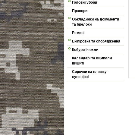
Головні убори
Прапори
Обкладинки на документи
та брелоки
Ремені
Екіпіровка та спорядження
Кобури і чохли
Календарі та вимпели
вишиті
Сорочки на пляшку
сувенірні