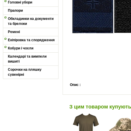
Головні убори
Прапори
Обкладинки на документи
та брелоки
Ремені
Екіпіровка та спорядження
Кобури і чохли
Календарі та вимпели
вишиті
Сорочки на пляшку
сувенірні
Опис :
З цим товаром купуют