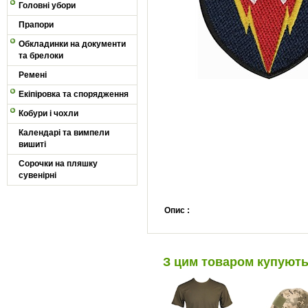
Головні убори
Прапори
Обкладинки на документи
та брелоки
Ремені
Екіпіровка та спорядження
Кобури і чохли
Календарі та вимпели
вишиті
Сорочки на пляшку
сувенірні
Опис :
З цим товаром купуют