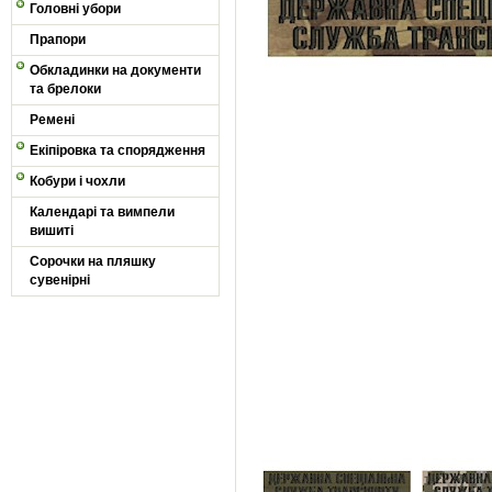
Головні убори
Прапори
Обкладинки на документи
та брелоки
Ремені
Екіпіровка та спорядження
Кобури і чохли
Календарі та вимпели
вишиті
Сорочки на пляшку
сувенірні