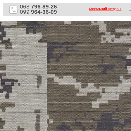
068
796-89-26
Мобільний шеврон
099
964-36-09