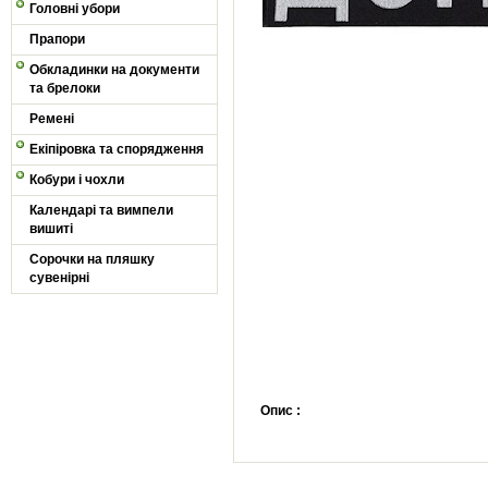
Головні убори
Прапори
Обкладинки на документи
та брелоки
Ремені
Екіпіровка та спорядження
Кобури і чохли
Календарі та вимпели
вишиті
Сорочки на пляшку
сувенірні
Опис :