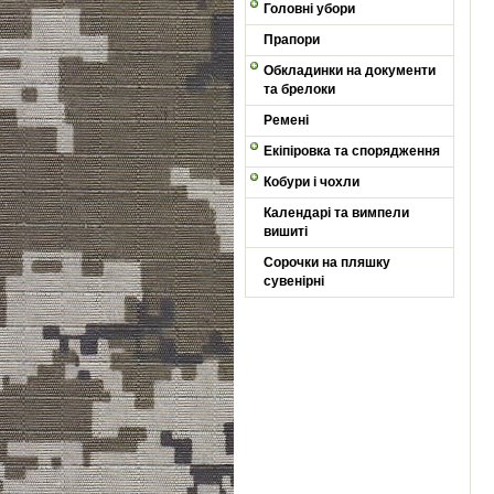
Головні убори
Прапори
Обкладинки на документи
та брелоки
Ремені
Екіпіровка та спорядження
Кобури і чохли
Календарі та вимпели
вишиті
Сорочки на пляшку
сувенірні