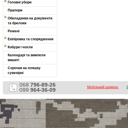
Головні убори
Прапори
Обкладинки на документи
та брелоки
Ремені
Екіпіровка та спорядження
Кобури і чохли
Календарі та вимпели
вишиті
Сорочки на пляшку
сувенірні
068
796-89-26
Мобільний шеврон
099
964-36-09